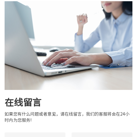
在线留言
如果您有什么问题或者意见，请在线留言，我们的客服将会在24小
时内为您服务!