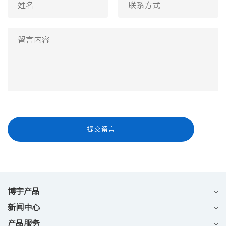
提交留言
博宇产品
新闻中心
产品服务