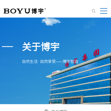
关于博宇
自然生活·自然享受——博宇智造