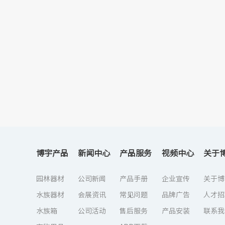
2011
2009
2008
博宇产品
新闻中心
产品服务
视频中心
关于
园林器材
公司新闻
产品手册
企业宣传
关于博
水族器材
会展资讯
常见问题
品牌广告
人才招
水族箱
公司活动
售后服务
产品安装
联系我