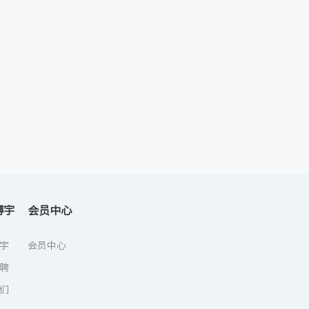
博宇
会员中心
宇
会员中心
聘
们