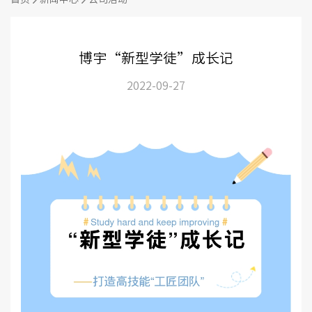
博宇“新型学徒”成长记
2022-09-27