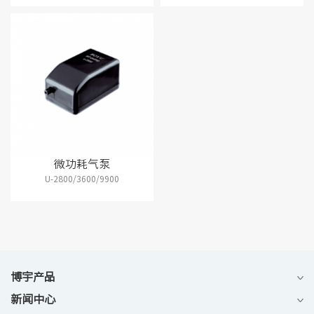
微功耗气泵
U-2800/3600/9900
博宇产品
新闻中心