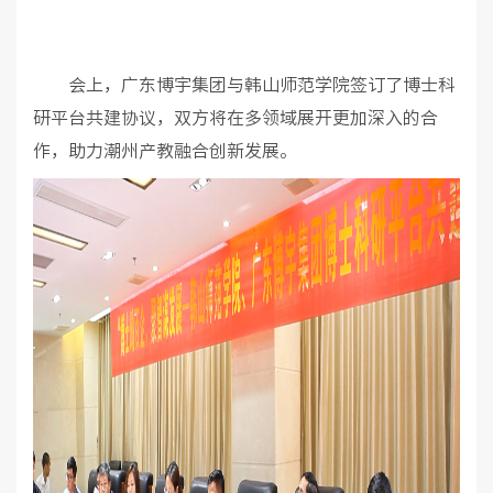
会上，广东博宇集团与韩山师范学院签订了博士科
研平台共建协议，双方将在多领域展开更加深入的合
作，助力潮州产教融合创新发展。