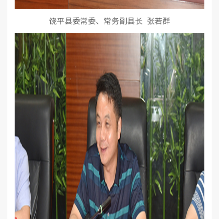
饶平县委常委、常务副县长 张若群