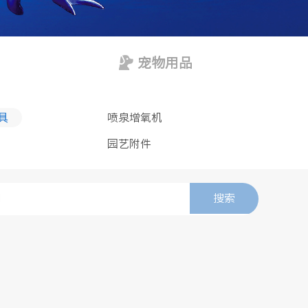
宠物用品
具
喷泉增氧机
园艺附件
搜索