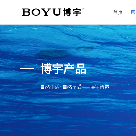
首页
博
博宇产品
自然生活·自然享受——博宇智造