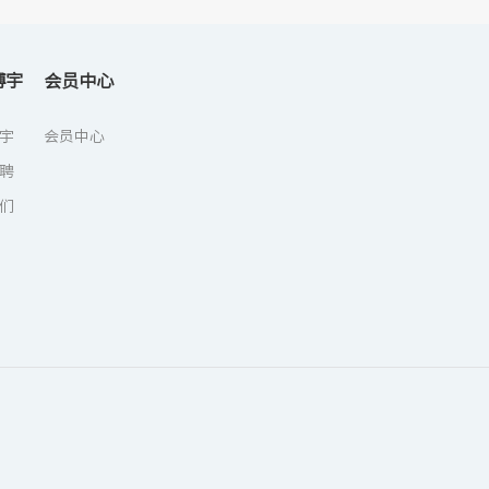
博宇
会员中心
宇
会员中心
聘
们