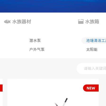
水族器材
水族箱
潜水泵
池塘清洁工
户外气泵
太阳能