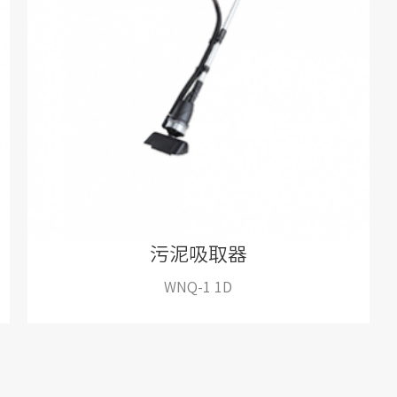
污泥吸取器
WNQ-1 1D