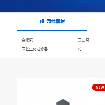
园林器材
变频泵
园艺泵
园艺生化过滤器
灯