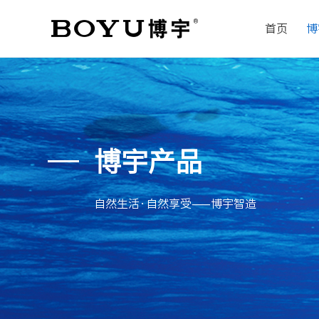
首页
博
博宇产品
自然生活·自然享受——博宇智造