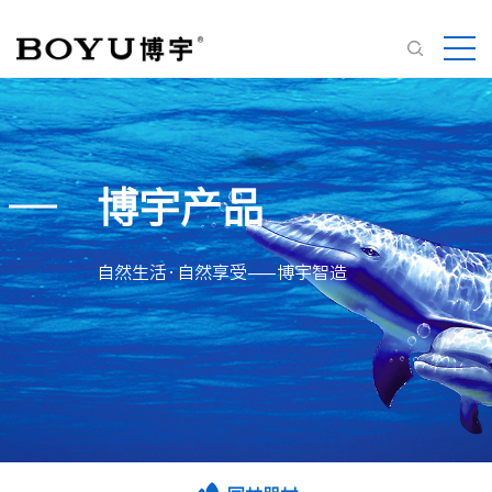
博宇产品
自然生活·自然享受——博宇智造