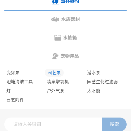
园林器材
水族器材
水族箱
宠物用品
变频泵
园艺泵
潜水泵
池塘清洁工具
喷泉增氧机
园艺生化过滤器
灯
户外气泵
太阳能
园艺附件
搜索