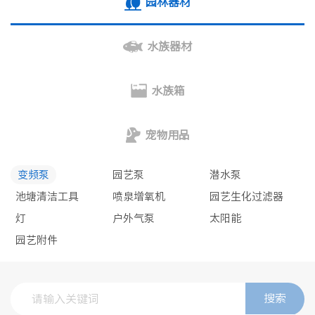
园林器材
水族器材
水族箱
宠物用品
变频泵
园艺泵
潜水泵
池塘清洁工具
喷泉增氧机
园艺生化过滤器
灯
户外气泵
太阳能
园艺附件
搜索