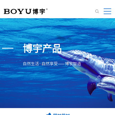
博宇产品
自然生活·自然享受——博宇智造